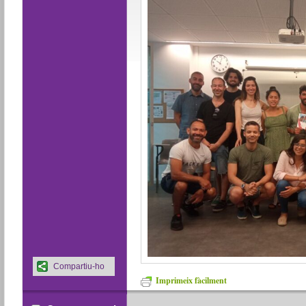
Compartiu-ho
Imprimeix fàcilment