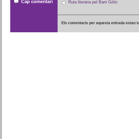
Cap comentari
Ruta literària pel Barri Gòtic
Els comentaris per aquesta entrada estan t