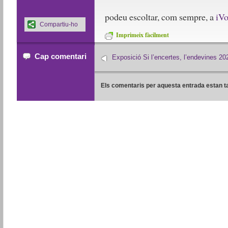
podeu escoltar, com sempre, a
iV
Compartiu-ho
Imprimeix fàcilment
Cap comentari
Exposició Si l’encertes, l’endevines 20
Els comentaris per aquesta entrada estan t