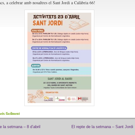
cs, a celebrar amb nosaltres el Sant Jordi a Calàbria 66!
ix fàcilment
 la setmana – 8 d’abril
El repte de la setmana – Sant Jordi