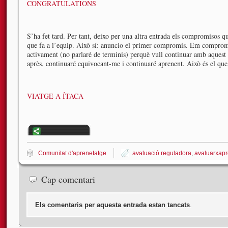
CONGRATULATIONS
S’ha fet tard. Per tant, deixo per una altra entrada els compromisos qu
que fa a l’equip. Això sí: anuncio el primer compromís. Em comprome
activament (no parlaré de terminis) perquè vull continuar amb aquest
après, continuaré equivocant-me i continuaré aprenent. Això és el que
VIATGE A ÍTACA
Comunitat d'aprenetatge
avaluació reguladora
,
avaluarxap
Cap comentari
Els comentaris per aquesta entrada estan tancats
.