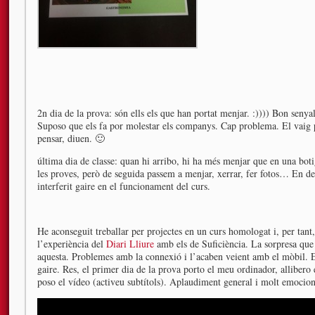
2n dia de la prova: són ells els que han portat menjar. :)))) Bon senyal
Suposo que els fa por molestar els companys. Cap problema. El vaig pa
pensar, diuen. 🙂
última dia de classe: quan hi arribo, hi ha més menjar que en una bot
les proves, però de seguida passem a menjar, xerrar, fer fotos… En def
interferit gaire en el funcionament del curs.
He aconseguit treballar per projectes en un curs homologat i, per tant
l’experiència del
Diari Lliure
amb els de Suficiència. La sorpresa que e
aquesta. Problemes amb la connexió i l’acaben veient amb el mòbil. E
gaire. Res, el primer dia de la prova porto el meu ordinador, allibero 
poso el vídeo (activeu subtítols). Aplaudiment general i molt emociona