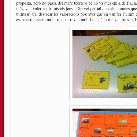
proposta, però no passa del marc teòric o bé no va més enllà de l’aula. 
més, van voler cedir tots els jocs al Servei per tal que els alumnes que
utilitzar. Cal destacar les valoracions positives que en van fer l’últi
estaven repassant molt, que xerraven molt i que s’ho estaven passant b