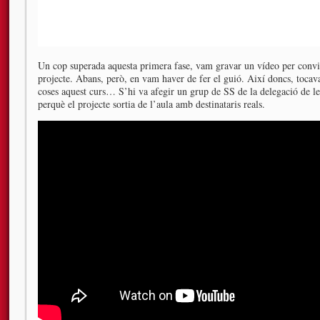
Un cop superada aquesta primera fase, vam gravar un vídeo per convi
projecte. Abans, però, en vam haver de fer el guió. Així doncs, toca
coses aquest curs… S’hi va afegir un grup de SS de la delegació de les
perquè el projecte sortia de l’aula amb destinataris reals.