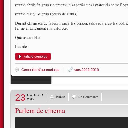
reunió abril: 2n grup (intercanvi d’experiències i materials entre l’eq
reunió maig: 3r grup (gestió de l’aula)
Durant els mesos de febrer i març les persones de cada grup les podrie
fer-ne el tancament i la valoració.
Què us sembla?
Lourdes
Article complet
Comunitat d'aprenetatge
curs 2015-2016
23
OCTOBER
lsubira
No Comments
2015
Parlem de cinema