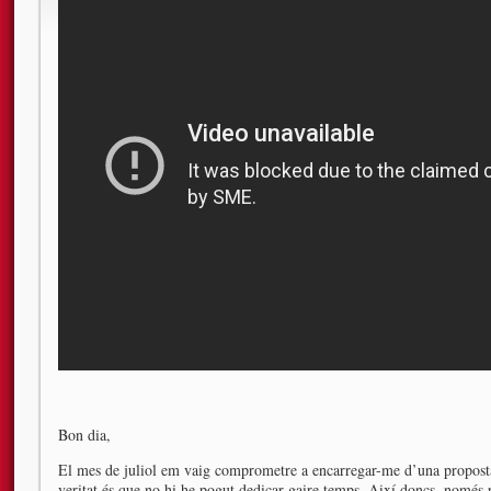
Bon dia,
El mes de juliol em vaig comprometre a encarregar-me d’una proposta d
veritat és que no hi he pogut dedicar gaire temps. Així doncs, només