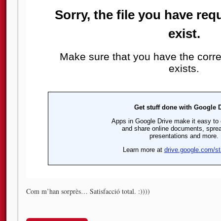
Com m’han sorprès… Satisfacció total. :))))