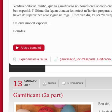
Voldria destacar, també, que la gamificació no només crea addició ent
ben especial: l’última dia (quan donava les notes) m’havien preparat 
haver de superar per aconseguir un regal. Com van dir, va ser “la venj
Un curs mooolt especial…
Lourdes
Article complet
Experiències a l'aula
gamificació
,
joc d'escpada
,
ludificació
13
JANUARY
lsubira
6 Comments
2017
Gamificant (2a part)
Bon dia,
A finals 