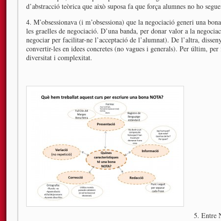
d’abstracció teòrica que això suposa fa que força alumnes no ho segue
4. M’obsessionava (i m’obsessiona) que la negociació generi una bona 
les graelles de negociació. D’una banda, per donar valor a la negociaci
negociar per facilitar-ne l’acceptació de l’alumnat). De l’altra, disseny
convertir-les en idees concretes (no vagues i generals). Per últim, per
diversitat i complexitat.
5. Entre