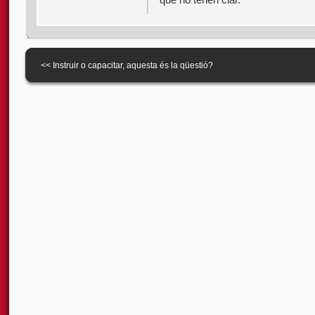
<<
Instruir o capacitar, aquesta és la qüestió?