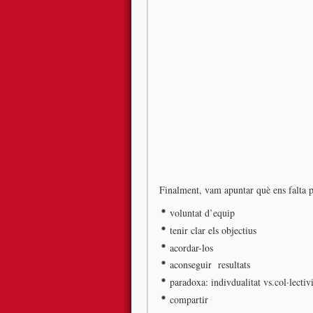
Finalment, vam apuntar què ens falta p
voluntat d’equip
tenir clar els objectius
acordar-los
aconseguir resultats
paradoxa: indivdualitat vs.col·lectivi
compartir