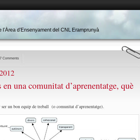
 de l'Àrea d'Ensenyament del CNL Eramprunyà
7 Comments
 2012
os en una comunitat d’aprenentatge, què
r ser un bon equip de treball (o comunitat d’aprenentatge).