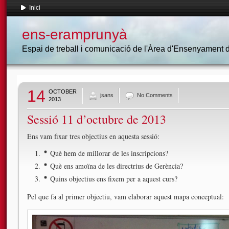
Inici
ens-eramprunyà
Espai de treball i comunicació de l'Àrea d'Ensenyament
14
OCTOBER
jsans
No Comments
2013
Sessió 11 d’octubre de 2013
Ens vam fixar tres objectius en aquesta sessió:
Què hem de millorar de les inscripcions?
Què ens amoïna de les directrius de Gerència?
Quins objectius ens fixem per a aquest curs?
Pel que fa al primer objectiu, vam elaborar aquest mapa conceptual: