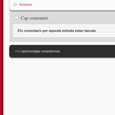
Sessions
Cap comentari
Els comentaris per aquesta entrada estan tancats
.
<<
L’aprenentatge competencial