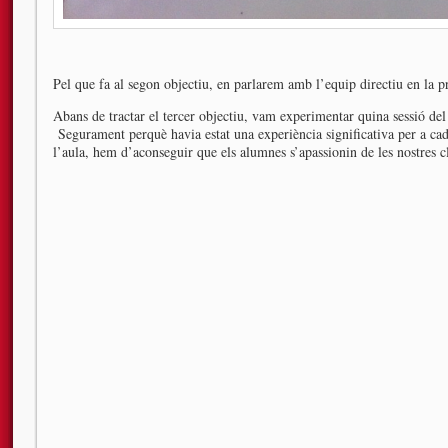
Pel que fa al segon objectiu, en parlarem amb l’equip directiu en la p
Abans de tractar el tercer objectiu, vam experimentar quina sessió del
Segurament perquè havia estat una experiència significativa per a ca
l’aula, hem d’aconseguir que els alumnes s’apassionin de les nostres cl