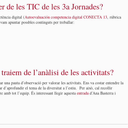
er de les TIC de les 3a Jornades?
tència digital (
Autoevaluación competencia digital CONECTA 13
, rúbrica
 vam apuntar possbles continguts per treballar:
raiem de l’anàlisi de les activitats?
 una pauta d’observació per valorar les activitats. Ens va costar entendre la
 d’aprofundir el tema de la diversitat a l’estiu. Per això, cal recollir
re amb tot l’equip. És interessant llegir aquesta
entrada
d’Ana Basterra i