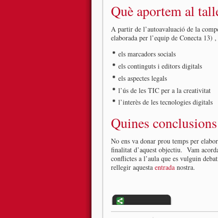
Què aportem al tall
A partir de l’autoavaluació de la compe
elaborada per l’equip de Conecta 13) ,
els marcadors socials
els continguts i editors digitals
els aspectes legals
l’ús de les TIC per a la creativitat
l’interès de les tecnologies digitals
Quines conclusions t
No ens va donar prou temps per elaborar
finalitat d’aquest objectiu. Vam acordar
conflictes a l’aula que es vulguin debat
rellegir aquesta
entrada
nostra.