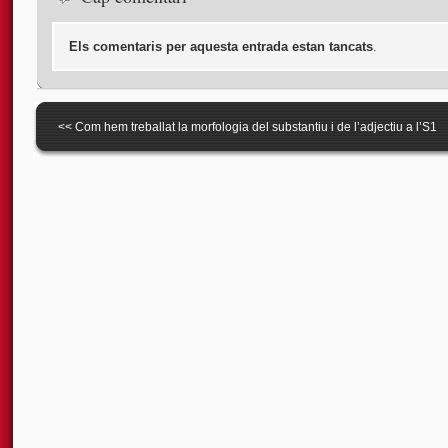
Els comentaris per aquesta entrada estan tancats
.
<<
Com hem treballat la morfologia del substantiu i de l’adjectiu a l’S1