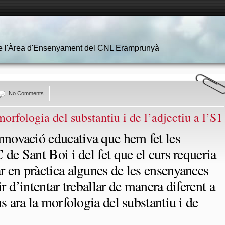
 de l'Àrea d'Ensenyament del CNL Eramprunyà
No Comments
orfologia del substantiu i de l’adjectiu a l’S1
nnovació educativa que hem fet les
 de Sant Boi i del fet que el curs requeria
 en pràctica algunes de les ensenyances
r d’intentar treballar de manera diferent a
s ara la morfologia del substantiu i de