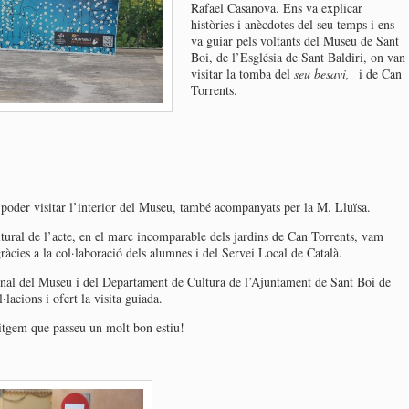
Rafael Casanova. Ens va explicar
històries i anècdotes del seu temps i ens
va guiar pels voltants del Museu de Sant
Boi, de l’Església de Sant Baldiri, on van
visitar la tomba del
seu besavi,
i de Can
Torrents.
 poder visitar l’interior del Museu, també acompanyats per la M. Lluïsa.
tural de l’acte, en el marc incomparable dels jardins de Can Torrents, vam
àcies a la col·laboració dels alumnes i del Servei Local de Català.
onal del Museu i del Departament de Cultura de l’Ajuntament de Sant Boi de
·lacions i ofert la visita guiada.
sitgem que passeu un molt bon estiu!