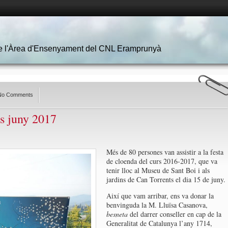
 de l'Àrea d'Ensenyament del CNL Eramprunyà
No Comments
os juny 2017
Més de 80 persones van assistir a la festa
de cloenda del curs 2016-2017, que va
tenir lloc al Museu de Sant Boi i als
jardins de Can Torrents el dia 15 de juny.
Així que vam arribar, ens va donar la
benvinguda la M. Lluïsa Casanova,
besneta
del darrer conseller en cap de la
Generalitat de Catalunya l’any 1714,