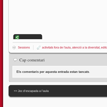
Sessions
activitats fora de l'aula
,
atenció a la diversitat
,
edit
Cap comentari
Els comentaris per aquesta entrada estan tancats
.
<<
Joc d’escapada a l’aula