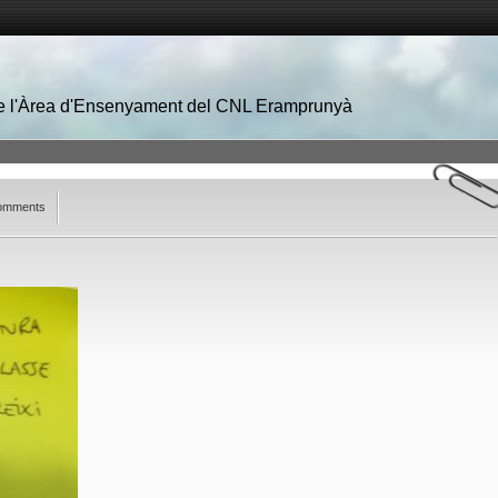
 de l'Àrea d'Ensenyament del CNL Eramprunyà
omments