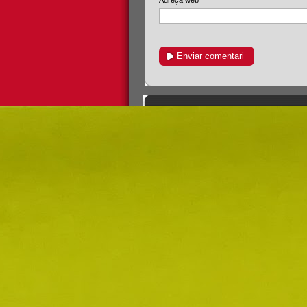
Adreça web