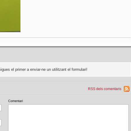
Sigues el primer a enviar-ne un utilitzant el formulari!
RSS dels comentaris
Comentari