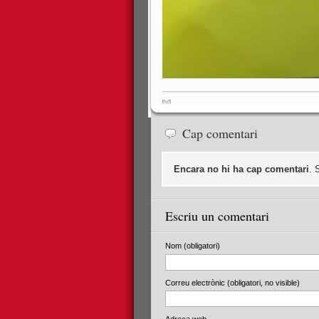
Cap comentari
Encara no hi ha cap comentari
. 
Escriu un comentari
Nom (obligatori)
Correu electrònic (obligatori, no visible)