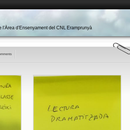
 de l'Àrea d'Ensenyament del CNL Eramprunyà
omments