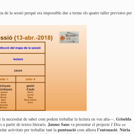
de la sessió perquè era impossible dur a terme els quatre taller previstos per
Griselda
 la necessitat de saber com podem treballar la lectura en veu alta—,
Jaume Sans
s a partir de textos literaris.
va presentar el projecte
I Déu en
puntuació
l’entonació
Núria
dar activitats per treballar tant la
com alhora
.