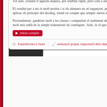
Tot això, resumit d’aquesta manera, pot semblar ràpid, però com a mí
El resultat per a mi és molt positiu i si els alumnes no m’enganyen, p
aplicar els principis del decàleg, tenint en compte que sempre surten d
Personalment, gaudeixo molt a les classes i compartint el sentiment de
molt més enllà de la simple transmissió de continguts. Això, és el q
Article complet
Experiències a l'aula
avaluació grupal
,
negociació dels obje