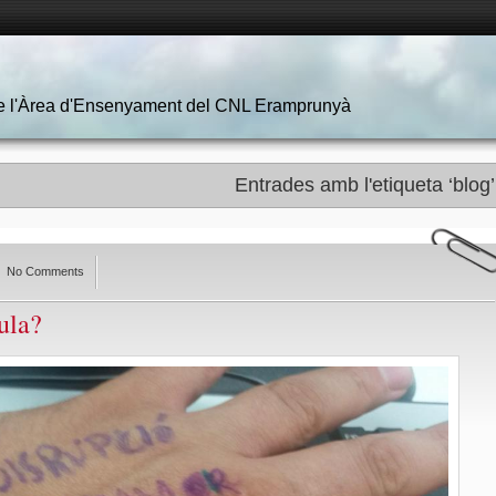
 de l'Àrea d'Ensenyament del CNL Eramprunyà
Entrades amb l'etiqueta ‘blog’
No Comments
ula?