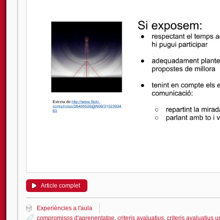
Article complet
Experiències a l'aula
compromisos d'aprenentatge
,
criteris avaluatius
,
criteris avaluatius u