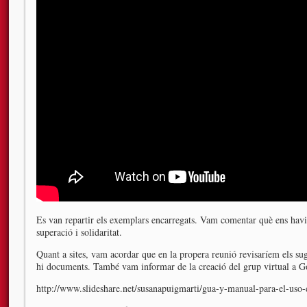
Es van repartir els exemplars encarregats. Vam comentar què ens havia
superació i solidaritat.
Quant a sites, vam acordar que en la propera reunió revisaríem els su
hi documents. També vam informar de la creació del grup virtual a Go
http://www.slideshare.net/susanapuigmarti/gua-y-manual-para-el-uso-