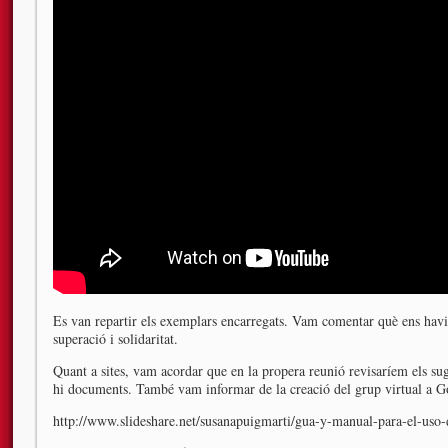
Es van repartir els exemplars encarregats. Vam comentar què ens havia
superació i solidaritat.
Quant a sites, vam acordar que en la propera reunió revisaríem els su
hi documents. També vam informar de la creació del grup virtual a Go
http://www.slideshare.net/susanapuigmarti/gua-y-manual-para-el-uso-