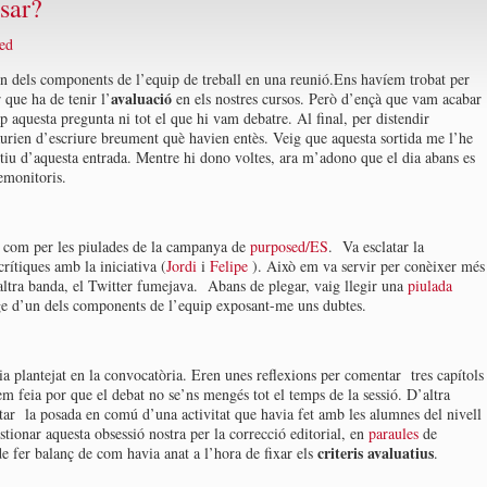
sar?
ed
n dels components de l’equip de treball en una reunió.Ens havíem trobat per
avaluació
 que ha de tenir l’
en els nostres cursos. Però d’ençà que vam acabar
 aquesta pregunta ni tot el que hi vam debatre. Al final, per distendir
aurien d’escriure breument què havien entès. Veig que aquesta sortida me l’he
tiu d’aquesta entrada. Mentre hi dono voltes, ara m’adono que el dia abans es
emonitoris.
es com per les piulades de la campanya de
purposed/ES
. Va esclatar la
rítiques amb la iniciativa (
Jordi
i
Felipe
). Això em va servir per conèixer més
altra banda, el Twitter fumejava. Abans de plegar, vaig llegir una
piulada
ge d’un dels components de l’equip exposant-me uns dubtes.
ia plantejat en la convocatòria. Eren unes reflexions per comentar tres capítols
em feia por que el debat no se’ns mengés tot el temps de la sessió. D’altra
ar la posada en comú d’una activitat que havia fet amb les alumnes del nivell
stionar aquesta obsessió nostra per la correcció editorial, en
paraules
de
criteris avaluatius
e fer balanç de com havia anat a l’hora de fixar els
.