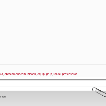
mia
,
enfocament comunicatiu
,
equip
,
grup
,
rol del professorat
mment