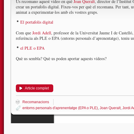
Us recomano aquest vídeo en què
Joan Queralt
, director de l’Institu
crear un portafolis digital. Fixeu-vos per què el recomana. Per tant, u
animat a experimentar-los amb els vostres grups.
El portafolis digital
Com que
Jordi Adell
, professor de la Universitat Jaume I de Castelló, 
referència als PLE o EPA (entorns personals d’aprenentatge), teniu un
el PLE o EPA
Què us sembla? Què us poden aportar aquests vídeos?
Article complet
Recomanacions
entorns personals d'aprenentatge (EPA o PLE)
,
Joan Queralt
,
Jordi A