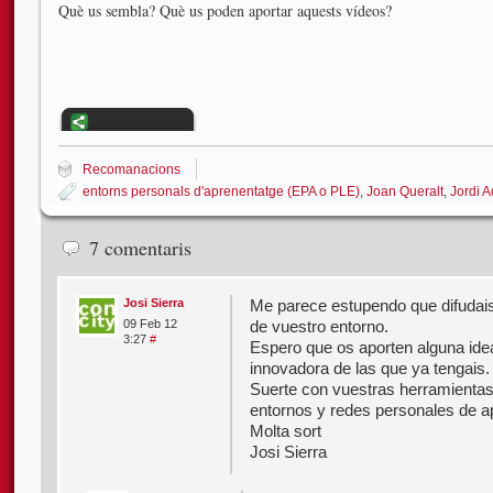
Què us sembla? Què us poden aportar aquests vídeos?
Recomanacions
entorns personals d'aprenentatge (EPA o PLE)
,
Joan Queralt
,
Jordi A
7 comentaris
Josi Sierra
Me parece estupendo que difudais
de vuestro entorno.
09 Feb 12
3:27
#
Espero que os aporten alguna ide
innovadora de las que ya tengais.
Suerte con vuestras herramienta
entornos y redes personales de a
Molta sort
Josi Sierra