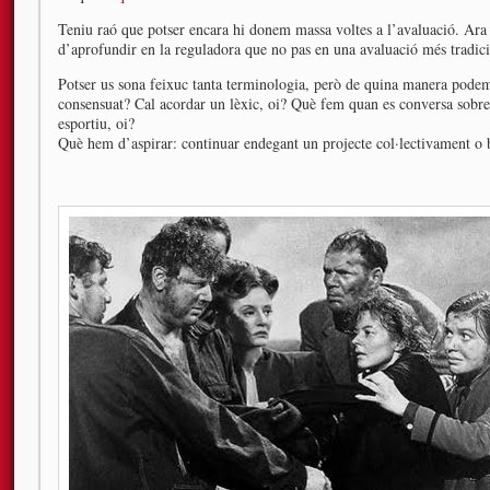
Teniu raó que potser encara hi donem massa voltes a l’avaluació. Ara 
d’aprofundir en la reguladora que no pas en una avaluació més tradic
Potser us sona feixuc tanta terminologia, però de quina manera pode
consensuat? Cal acordar un lèxic, oi? Què fem quan es conversa sobre 
esportiu, oi?
Què hem d’aspirar: continuar endegant un projecte col·lectivament o b