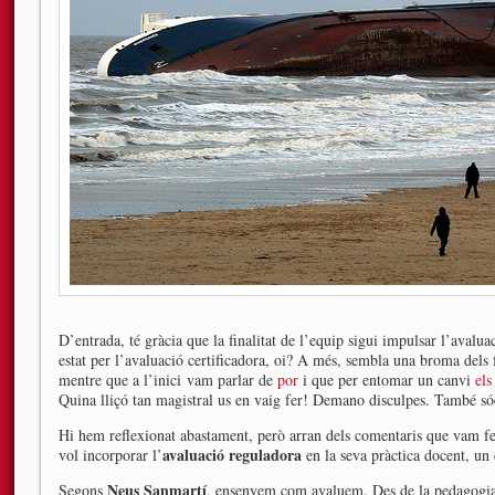
D’entrada, té gràcia que la finalitat de l’equip sigui impulsar l’avalu
estat per l’avaluació certificadora, oi? A més, sembla una broma dels 
mentre que a l’inici vam parlar de
por
i que per entomar un canvi
els
Quina lliçó tan magistral us en vaig fer! Demano disculpes. També s
Hi hem reflexionat abastament, però arran dels comentaris que vam fer
avaluació reguladora
vol incorporar l’
en la seva pràctica docent, un
Neus Sanmartí
Segons
, ensenyem com avaluem. Des de la pedagogi