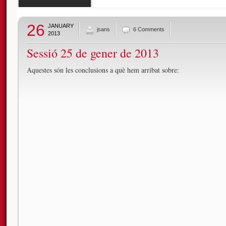
26
JANUARY
jsans
6 Comments
2013
Sessió 25 de gener de 2013
Aquestes són les conclusions a què hem arribat sobre: