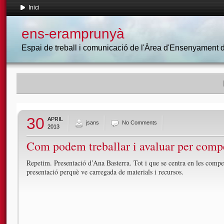
Inici
ens-eramprunyà
Espai de treball i comunicació de l'Àrea d'Ensenyament
30
APRIL
jsans
No Comments
2013
Com podem treballar i avaluar per comp
Repetim. Presentació d’Ana Basterra. Tot i que se centra en les comp
presentació perquè ve carregada de materials i recursos.