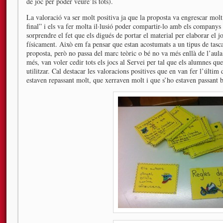
de joc per poder veure’ls tots).
La valoració va ser molt positiva ja que la proposta va engrescar mol
final” i els va fer molta il·lusió poder compartir-lo amb els companys 
sorprendre el fet que els digués de portar el material per elaborar el 
físicament. Això em fa pensar que estan acostumats a un tipus de tas
proposta, però no passa del marc teòric o bé no va més enllà de l’aula. 
més, van voler cedir tots els jocs al Servei per tal que els alumnes que
utilitzar. Cal destacar les valoracions positives que en van fer l’últi
estaven repassant molt, que xerraven molt i que s’ho estaven passant b