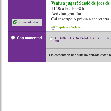
Veniu a jugar! Sessió de jocs de 
11/06 a les 16.30 h
Activitat gratuïta
Cal inscripció prèvia a secretaria.
Compartiu-ho
Imprimeix fàcilment
Cap comentari
A L’ABRIL CADA PARAULA VAL PER
MIL
Els comentaris per aquesta entrada estan t