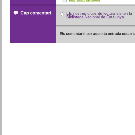
Imprimeix fàcilment
Cap comentari
Els nostres clubs de lectura visiten la
Biblioteca Nacional de Catalunya
Els comentaris per aquesta entrada estan t