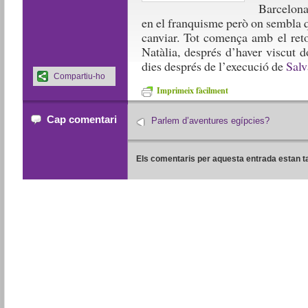
Barcelona
en el franquisme però on sembla 
canviar. Tot comença amb el reto
Natàlia, després d’haver viscut 
dies després de l’execució de
Salv
Compartiu-ho
Imprimeix fàcilment
Cap comentari
Parlem d’aventures egípcies?
Els comentaris per aquesta entrada estan t