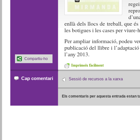
rege
repro
d’una
enllà dels llocs de treball, que és 
les botigues i les cases per viure-
Per ampliar informació, podeu v
publicació del llibre i l’adaptaci
l’any 2013.
Compartiu-ho
Imprimeix fàcilment
Cap comentari
Sessió de recursos a la xarxa
Els comentaris per aquesta entrada estan t