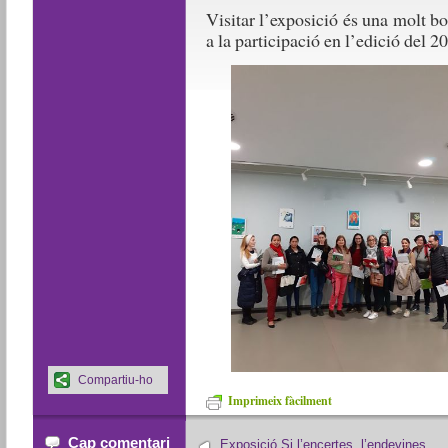
Visitar l’exposició és una molt b
a la participació en l’edició del 2
Compartiu-ho
Imprimeix fàcilment
Cap comentari
Exposició Si l’encertes, l’endevines