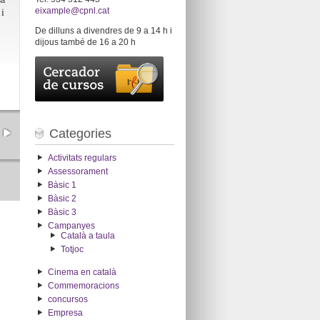
 i
eixample@cpnl.cat
De dilluns a divendres de 9 a 14 h i
dijous també de 16 a 20 h
Categories
Activitats regulars
Assessorament
Bàsic 1
Bàsic 2
Bàsic 3
Campanyes
Català a taula
Totjoc
Cinema en català
Commemoracions
concursos
Empresa