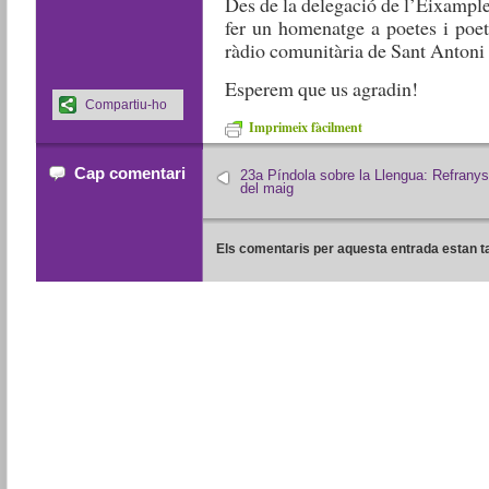
Des de la delegació de l’Eixample
fer un homenatge a poetes i poetes
ràdio comunitària de Sant Antoni
Esperem que us agradin!
Compartiu-ho
Imprimeix fàcilment
Cap comentari
23a Píndola sobre la Llengua: Refranys
del maig
Els comentaris per aquesta entrada estan t