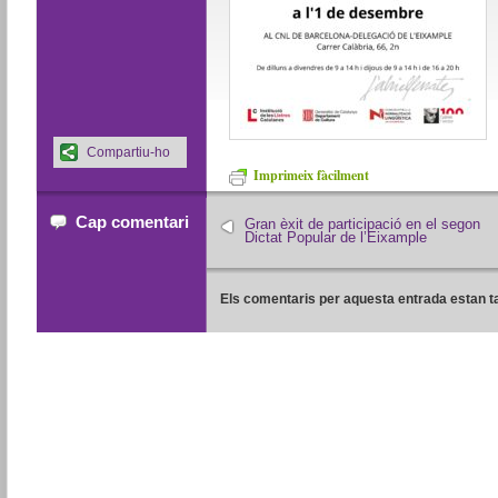
Compartiu-ho
Imprimeix fàcilment
Cap comentari
Gran èxit de participació en el segon
Dictat Popular de l’Eixample
Els comentaris per aquesta entrada estan t