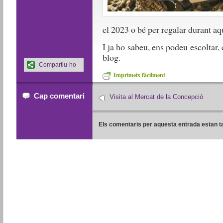
el 2023 o bé per regalar durant aqu
I ja ho sabeu, ens podeu escoltar
blog.
Compartiu-ho
Imprimeix fàcilment
Cap comentari
Visita al Mercat de la Concepció
Els comentaris per aquesta entrada estan t