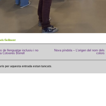
ix fàcilment
 de llenguatge inclusiu i no
Nova píndola – L’origen del nom dels
a Cotxeres Borrell
colors
ris per aquesta entrada estan tancats
.