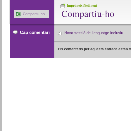
Imprimeix fàcilment
Compartiu-ho
Compartiu-ho
Cap comentari
Nova sessió de llenguatge inclusiu
Els comentaris per aquesta entrada estan t