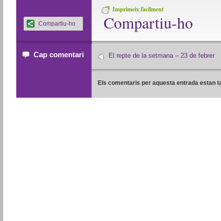
Imprimeix fàcilment
Compartiu-ho
Compartiu-ho
Cap comentari
El repte de la setmana – 23 de febrer
Els comentaris per aquesta entrada estan t