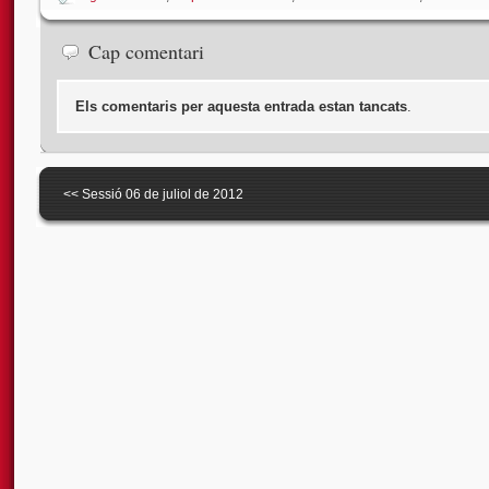
Cap comentari
Els comentaris per aquesta entrada estan tancats
.
<<
Sessió 06 de juliol de 2012