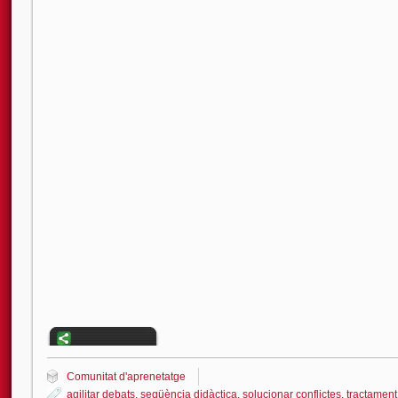
Comunitat d'aprenetatge
agilitar debats
,
seqüència didàctica
,
solucionar conflictes
,
tractament