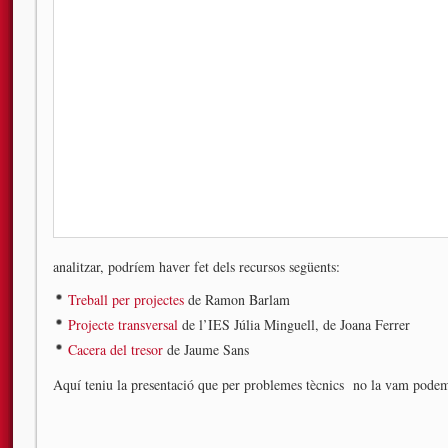
analitzar, podríem haver fet dels recursos següents:
Treball per projectes
de Ramon Barlam
Projecte transversal
de l’IES Júlia Minguell, de Joana Ferrer
Cacera del tresor
de Jaume Sans
Aquí teniu la presentació que per problemes tècnics no la vam podem v