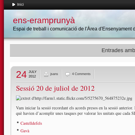
Inici
ens-eramprunyà
Espai de treball i comunicació de l'Àrea d'Ensenyament
Entrades amb 
24
JULY
jsans
4 Comments
2012
Sessió 20 de juliol de 2012
Vam iniciar la sessió recordant els acords presos en la sessió anterior
què havien d’acomplir unes tasques per valorar les unitats que cada S
Castelldefels
Gavà