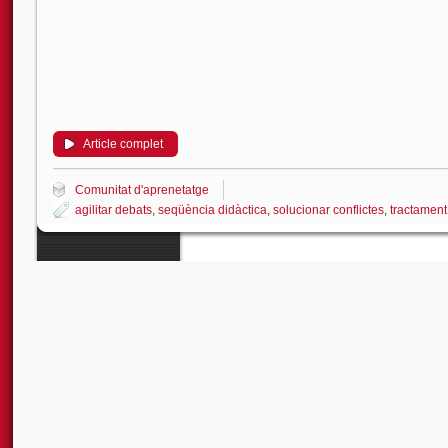
Article complet
Comunitat d'aprenetatge
agilitar debats
,
seqüència didàctica
,
solucionar conflictes
,
tractament