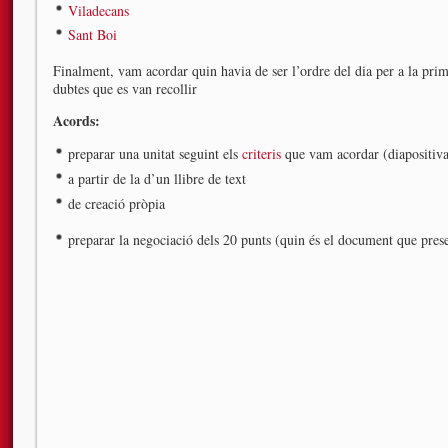
Viladecans
Sant Boi
Finalment, vam acordar quin havia de ser l’ordre del dia per a la prim
dubtes que es van recollir
Acords:
preparar una unitat seguint els
criteris
que vam acordar (diapositiv
a partir de la d’un llibre de text
de creació pròpia
preparar la negociació dels 20 punts (quin és el document que pre