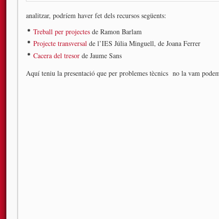
analitzar, podríem haver fet dels recursos següents:
Treball per projectes
de Ramon Barlam
Projecte transversal
de l’IES Júlia Minguell, de Joana Ferrer
Cacera del tresor
de Jaume Sans
Aquí teniu la presentació que per problemes tècnics no la vam podem v