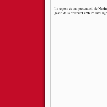
Núria
La segona és una presentació de
gestió de la diversitat amb les intel·lig