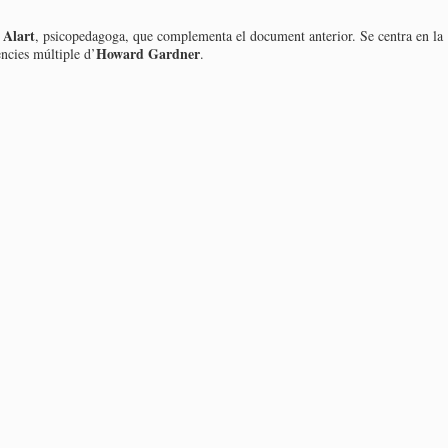
 Alart
, psicopedagoga, que complementa el document anterior. Se centra en la
Howard Gardner
ències múltiple d’
.