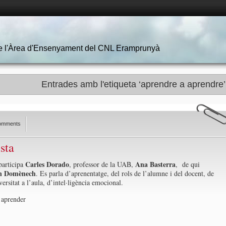
 de l'Àrea d'Ensenyament del CNL Eramprunyà
Entrades amb l'etiqueta ‘aprendre a aprendre’
omments
sta
Carles Dorado
Ana Basterra
participa
, professor de la UAB,
, de qui
n Domènech
. Es parla d’aprenentatge, del rols de l’alumne i del docent, de
ersitat a l’aula, d’intel·ligència emocional.
 aprender