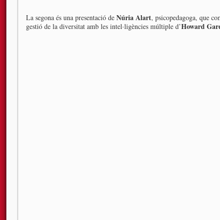
Núria Alart
La segona és una presentació de
, psicopedagoga, que com
Howard Gar
gestió de la diversitat amb les intel·ligències múltiple d’