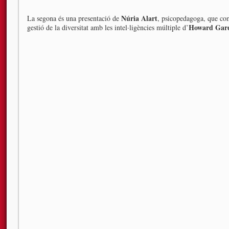
Núria Alart
La segona és una presentació de
, psicopedagoga, que com
Howard Gar
gestió de la diversitat amb les intel·ligències múltiple d’