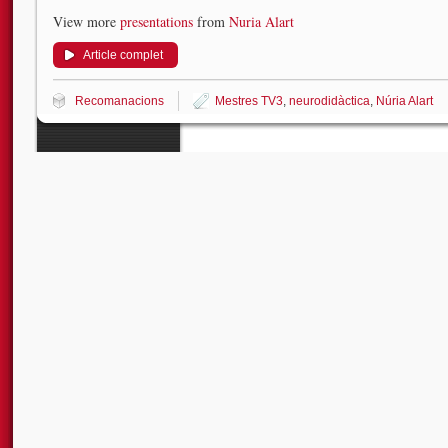
View more
presentations
from
Nuria Alart
Article complet
Recomanacions
Mestres TV3
,
neurodidàctica
,
Núria Alart