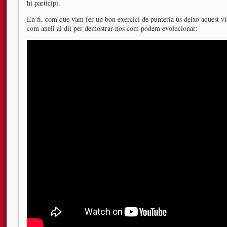
hi participi.
En fi, com que vam fer un bon exercici de punteria us deixo aquest v
com anell al dit per demostrar-nos com podem evolucionar: