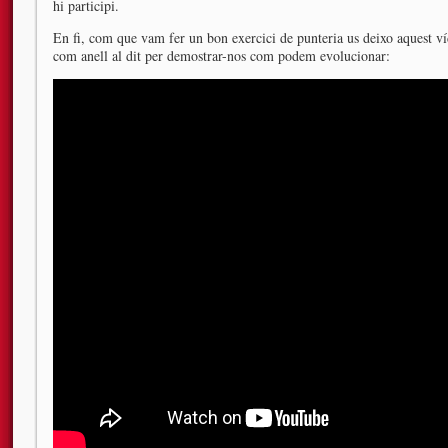
hi participi.
En fi, com que vam fer un bon exercici de punteria us deixo aquest v
com anell al dit per demostrar-nos com podem evolucionar: