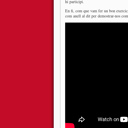
hi participi.
En fi, com que vam fer un bon exercici
com anell al dit per demostrar-nos co