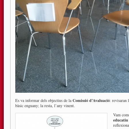
Comissió d’Avaluació
Es va informar dels objectius de la
: revisaran 
bàsic enguany; la resta, l’any vinent.
Vam comen
educatiu
reflexiona