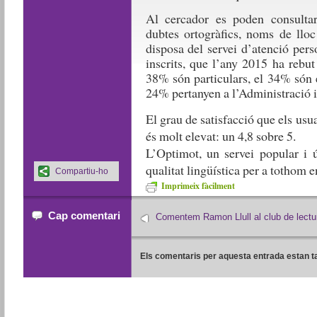
Al cercador es poden consultar
dubtes ortogràfics, noms de llo
disposa del servei d’atenció per
inscrits, que l’any 2015 ha rebut
38% són particulars, el 34% són 
24% pertanyen a l’Administració i 
El grau de satisfacció que els us
és molt elevat: un 4,8 sobre 5.
L’Optimot, un servei popular i ú
qualitat lingüística per a tothom 
Compartiu-ho
Imprimeix fàcilment
Cap comentari
Comentem Ramon Llull al club de lectu
Els comentaris per aquesta entrada estan t