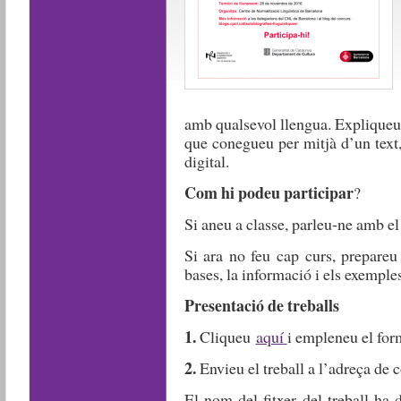
amb qualsevol llengua. Expliqueu-
que conegueu per mitjà d’un text
digital.
Com hi podeu participar
?
Si aneu a classe, parleu-ne amb el
Si ara no feu cap curs, prepareu 
bases, la informació i els exemple
Presentació de treballs
1.
Cliqueu
aquí
i empleneu el for
2.
Envieu el treball a l’adreça de 
El nom del fitxer del treball ha 