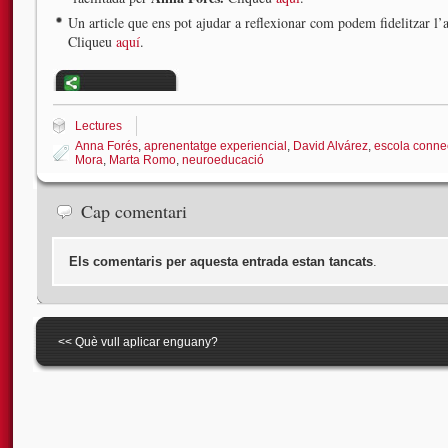
Un article que ens pot ajudar a reflexionar com podem fidelitzar l
Cliqueu
aquí
.
Lectures
Anna Forés
,
aprenentatge experiencial
,
David Alvárez
,
escola conne
Mora
,
Marta Romo
,
neuroeducació
Cap comentari
Els comentaris per aquesta entrada estan tancats
.
<<
Què vull aplicar enguany?